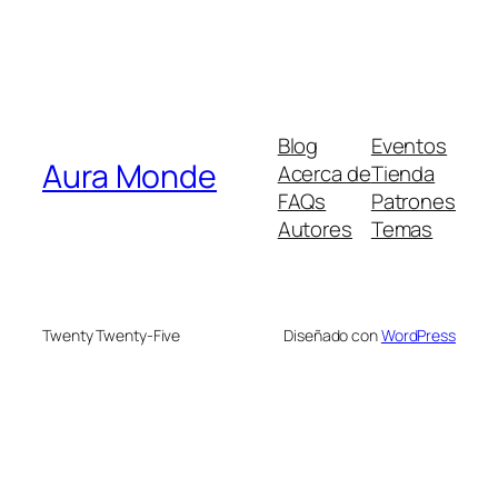
Blog
Eventos
Aura Monde
Acerca de
Tienda
FAQs
Patrones
Autores
Temas
Twenty Twenty-Five
Diseñado con
WordPress